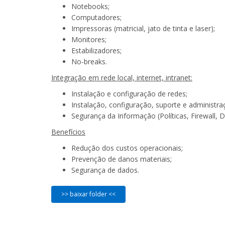
Notebooks;
Computadores;
Impressoras (matricial, jato de tinta e laser);
Monitores;
Estabilizadores;
No-breaks.
Integração em rede local, internet, intranet:
Instalação e configuração de redes;
Instalação, configuração, suporte e administ
Segurança da Informação (Políticas, Firewall, D
Benefícios
Redução dos custos operacionais;
Prevenção de danos materiais;
Segurança de dados.
>> baixar folder <<