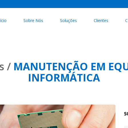
nício
Sobre Nós
Soluções
Clientes
C
s /
MANUTENÇÃO EM EQU
INFORMÁTICA
S