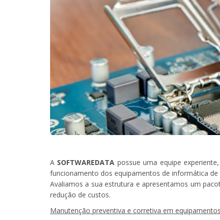
A
SOFTWAREDATA
possue uma equipe experiente,
funcionamento dos equipamentos de informática de s
Avaliamos a sua estrutura e apresentamos um pacote
redução de custos.
Manutenção preventiva e corretiva em equipamentos 