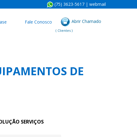
(75) 3623-5617 |
webmail
Abrir Chamado
ase
Fale Conosco
( Clientes )
IPAMENTOS DE
OLUÇÃO SERVIÇOS