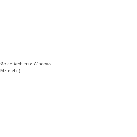
ração de Ambiente Windows;
MZ e etc.).